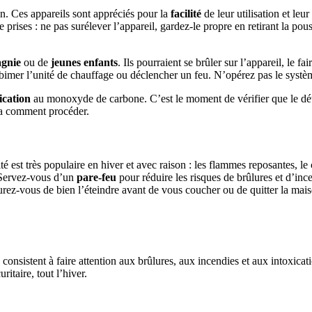
n. Ces appareils sont appréciés pour la
facilité
de leur utilisation et leur
 prises : ne pas surélever l’appareil, gardez-le propre en retirant la pou
gnie
ou de
jeunes enfants
. Ils pourraient se brûler sur l’appareil, le
, abimer l’unité de chauffage ou déclencher un feu. N’opérez pas le systè
ication
au monoxyde de carbone. C’est le moment de vérifier que le dé
era comment procéder.
té est très populaire en hiver et avec raison : les flammes reposantes, le
Servez-vous d’un
pare-feu
pour réduire les risques de brûlures et d’inc
z-vous de bien l’éteindre avant de vous coucher ou de quitter la mais
 consistent à faire attention aux brûlures, aux incendies et aux intoxic
itaire, tout l’hiver.