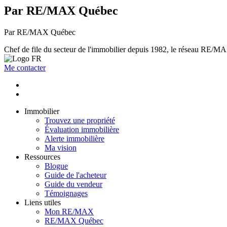
Par RE/MAX Québec
Par RE/MAX Québec
Chef de file du secteur de l'immobilier depuis 1982, le réseau RE/MAX 
Me contacter
Immobilier
Trouvez une propriété
Évaluation immobilière
Alerte immobilière
Ma vision
Ressources
Blogue
Guide de l'acheteur
Guide du vendeur
Témoignages
Liens utiles
Mon RE/MAX
RE/MAX Québec