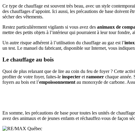
Ce type de chauffage est souvent très beau, avec un style contemporai
des chauffages d’appoint. Ici aussi, les précautions de base doivent être
sécher des vêtements.
Restez particulièrement vigilants si vous avez des
animaux de compa
mettre des petits objets à l’intérieur qui pourraient à leur tour fondre
Un autre risque adhérent à l’utilisation du chauffage au gaz est l’
intox
un test. Le manuel du fabricant, disponible sur Internet, vous indiqu
Le chauffage au bois
Quoi de plus relaxant que de lire au coin du feu de foyer ? Cette activi
profiter de votre foyer, faites-le
inspecter
et
ramoner
chaque année. 
foyers au bois est l’
empoissonnement
au monoxyde de carbone. Assure
En somme, les précautions de base pour toutes les unités de chauffage
avez des animaux et de jeunes enfants et réchauffez-vous de façon sécur