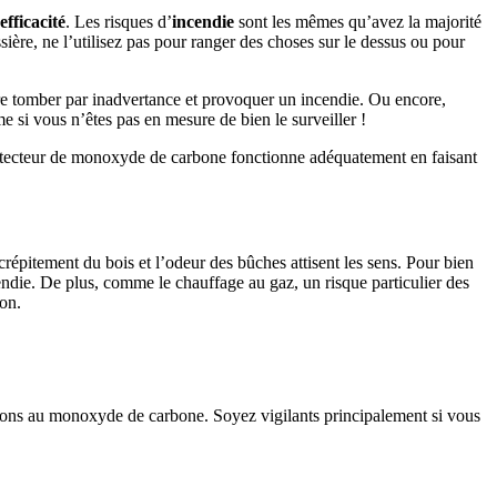
efficacité
. Les risques d’
incendie
sont les mêmes qu’avez la majorité
ssière, ne l’utilisez pas pour ranger des choses sur le dessus ou pour
 faire tomber par inadvertance et provoquer un incendie. Ou encore,
me si vous n’êtes pas en mesure de bien le surveiller !
tecteur de monoxyde de carbone fonctionne adéquatement en faisant
 crépitement du bois et l’odeur des bûches attisent les sens. Pour bien
endie. De plus, comme le chauffage au gaz, un risque particulier des
on.
ations au monoxyde de carbone. Soyez vigilants principalement si vous