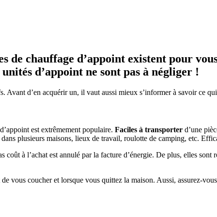
es de chauffage d’appoint existent pour vous 
s unités d’appoint ne sont pas à négliger !
itifs. Avant d’en acquérir un, il vaut aussi mieux s’informer à savoir ce qu
 d’appoint est extrêmement populaire.
Faciles à transporter
d’une pièce
t dans plusieurs maisons, lieux de travail, roulotte de camping, etc. Eff
 bas coût à l’achat est annulé par la facture d’énergie. De plus, elles so
 de vous coucher et lorsque vous quittez la maison. Aussi, assurez-vous 