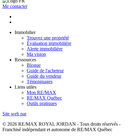
Me contacter
Immobilier
Trouvez une propriété
Évaluation immobilière
Alerte immobilière
Ma vision
Ressources
Blogue
Guide de l'acheteur
Guide du vendeur
Témoignages
Liens utiles
Mon RE/MAX
RE/MAX Québec
Outils pratiques
Site web par
© 2026 RE/MAX ROYAL JORDAN - Tous droits réservés -
Franchisé indépendant et autonome de RE/MAX Québec