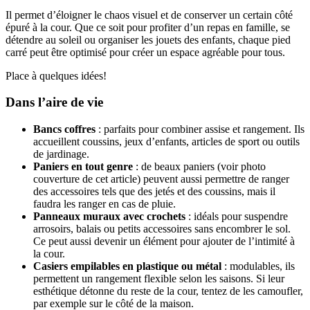
Il permet d’éloigner le chaos visuel et de conserver un certain côté
épuré à la cour. Que ce soit pour profiter d’un repas en famille, se
détendre au soleil ou organiser les jouets des enfants, chaque pied
carré peut être optimisé pour créer un espace agréable pour tous.
Place à quelques idées!
Dans l’aire de vie
Bancs coffres
: parfaits pour combiner assise et rangement. Ils
accueillent coussins, jeux d’enfants, articles de sport ou outils
de jardinage.
Paniers en tout genre
: de beaux paniers (voir photo
couverture de cet article) peuvent aussi permettre de ranger
des accessoires tels que des jetés et des coussins, mais il
faudra les ranger en cas de pluie.
Panneaux muraux avec crochets
: idéals pour suspendre
arrosoirs, balais ou petits accessoires sans encombrer le sol.
Ce peut aussi devenir un élément pour ajouter de l’intimité à
la cour.
Casiers empilables en plastique ou métal
: modulables, ils
permettent un rangement flexible selon les saisons. Si leur
esthétique détonne du reste de la cour, tentez de les camoufler,
par exemple sur le côté de la maison.